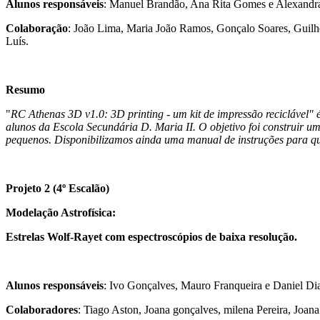
Alunos responsáveis
: Manuel Brandão, Ana Rita Gomes e Alexandra
Colaboração
: João Lima, Maria João Ramos, Gonçalo Soares, Guilh
Luís.
Resumo
"
RC Athenas 3D v1.0: 3D printing - um kit de impressão reciclável" é
alunos da Escola Secundária D. Maria II. O objetivo foi construir u
pequenos. Disponibilizamos ainda uma manual de instruções para qu
Projeto 2 (4º Escalão)
Modelação Astrofísica:
Estrelas Wolf-Rayet com espectroscópios de baixa resolução.
Alunos responsáveis
: Ivo Gonçalves, Mauro Franqueira e Daniel Di
Colaboradores
: Tiago Aston, Joana gonçalves, milena Pereira, Joa