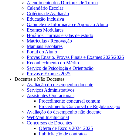
Atendimento dos Diretores de Turma
Calendário Escolar
Critérios de Avaliação
Educação Inclusiva
Gabinete de Informação e Apoio ao Aluno
Exames Modulares
Horários - turmas e salas de estudo
Matrículas / Renovação
Manuais Escolares
Portal do Aluno
Provas Ensaio, Provas Finais e Exames 2025/2026
Reconhecimento do Mérito
Serviço de Psicologia e Orientação
Provas e Exames 2025
Docentes e Não Docentes
Avaliação do desempenho docente
Serviços Administrativos
Assistentes Operacionais
Procedimento concursal comum
Procedimento Concursal de Regularização
Avaliação do desempenho não docente
WebMail Institucional
Concursos de Docentes
Oferta de Escola 2024-2025
Publicitação de contratos