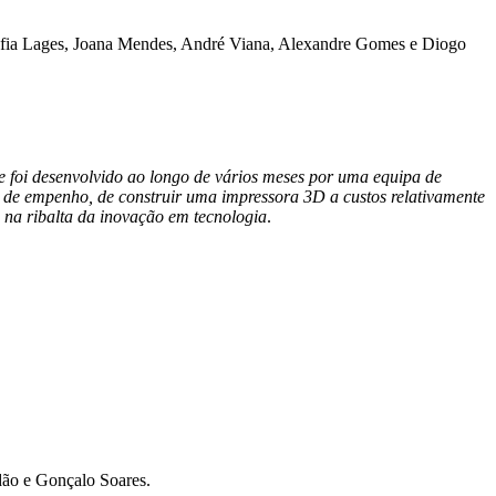
Sofia Lages, Joana Mendes, André Viana, Alexandre Gomes e Diogo
que foi desenvolvido ao longo de vários meses por uma equipa de
mo de empenho, de construir uma impressora 3D a custos relativamente
 na ribalta da inovação em tecnologia
.
dão e Gonçalo Soares.