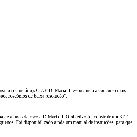
nsino secundário). O AE D. Maria II levou ainda a concurso mais
spectroscópios de baixa resolução".
a de alunos da escola D.Maria II. O objetivo foi construir um KIT
quenos. Foi disponibilizado ainda um manual de instruções, para que