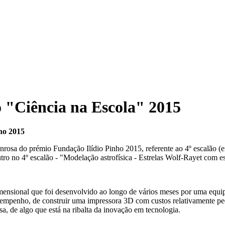
o "Ciência na Escola" 2015
nho 2015
osa do prémio Fundação Ilídio Pinho 2015, referente ao 4º escalão (e
tro no 4º escalão - "Modelação astrofísica - Estrelas Wolf-Rayet com e
imensional que foi desenvolvido ao longo de vários meses por uma equip
 empenho, de construir uma impressora 3D com custos relativamente pe
sa, de algo que está na ribalta da inovação em tecnologia.