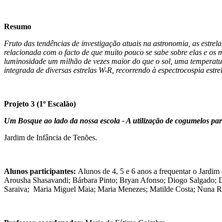
Resumo
Fruto das tendências de investigação atuais na astronomia, as estr
relacionada com o facto de que muito pouco se sabe sobre elas e os
luminosidade um milhão de vezes maior do que o sol, uma temperatur
integrada de diversas estrelas W-R, recorrendo à espectrocospia estre
Projeto 3 (1º Escalão)
Um Bosque ao lado da nossa escola - A utilização de cogumelos para
Jardim de Infância de Tenões.
Alunos participantes:
Alunos de 4, 5 e 6 anos a frequentar o Jardi
Arousha Shasavandi; Bárbara Pinto; Bryan Afonso; Diogo Salgado; D
Saraiva; Maria Miguel Maia; Maria Menezes; Matilde Costa; Nuna R