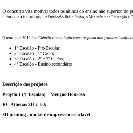
O concurso visa motivar todos os alunos do ensino não superior, do pr
ciência e à tecnologia.
A Fundação Ilídio Pinho, o Ministério da Educação e C
O tema para 2015 foi
"
Ciência e tecnologia como resposta aos grandes desafios 
1º Escalão - Pré-Escolar;
2º Escalão - 1º Ciclo;
3º Escalão - 2º e 3º Ciclos;
4º Escalão - Ensino secundário
Descrição dos projetos
Projeto 1 (4º Escalão) - Menção Honrosa
RC Athenas 3D v 1.0:
3D printing - um kit de impressão reciclável