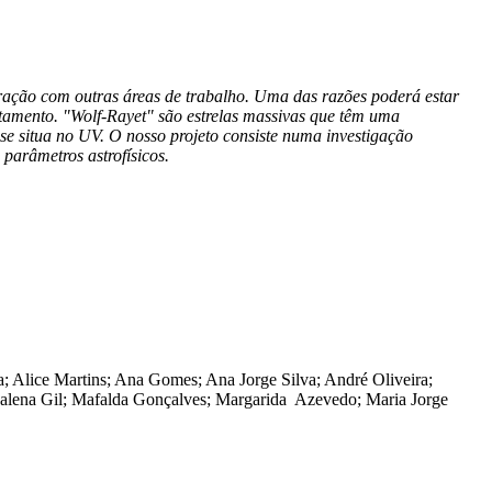
aração com outras áreas de trabalho. Uma das razões poderá estar
tamento. "Wolf-Rayet" são estrelas massivas que têm uma
se situa no UV. O nosso projeto consiste numa investigação
 parâmetros astrofísicos.
a; Alice Martins; Ana Gomes; Ana Jorge Silva; André Oliveira;
dalena Gil; Mafalda Gonçalves; Margarida Azevedo; Maria Jorge