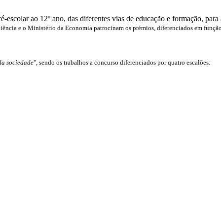
é-escolar ao 12º ano, das diferentes vias de educação e formação, para 
iência e o Ministério da Economia patrocinam os prémios, diferenciados em função 
da sociedade
", sendo os trabalhos a concurso diferenciados por quatro escalões: