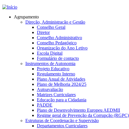
Jump to navigation
Agrupamento
Direção, Administração e Gestão
Conselho Geral
Diretor
Conselho Administrativo
Conselho Pedagógico
Organização do Ano Letivo
Escola Digital
Formulário de contacto
Instrumentos de Autonomia
Projeto Educativo
Regulamento Interno
Plano Anual de Atividades
Plano de Melhoria 2024/25
Autoavaliação
Matrizes Curriculares
Educação para a Cidadania
PADDE
Plano de Desenvolvimento Europeu AEDMII
Regime geral de Prevenção da Corrupção (RGPC)
Estruturas de Coordenação e Supervisão
Departamentos Curriculares