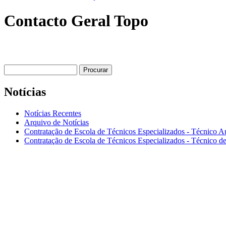
Contacto Geral Topo
Procurar
Formulário de procura
Notícias
Notícias Recentes
Arquivo de Notícias
Contratação de Escola de Técnicos Especializados - Técnico A
Contratação de Escola de Técnicos Especializados - Técnico de