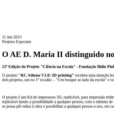
11 Jun 2015
Projetos Especiais
O AE D. Maria II distinguido n
12º Edição do Projeto "Ciência na Escola" - Fundação Ilídio Pi
O projeto
"RC Athena V1.0: 3D printing"
recebeu uma menção honr
dois projetos, um no 1º escalão - "Um bosque ao lado da escola" e ou
O projeto é um Kit de impressora 3D, replicável, para impressão trid
replicável dando a possibilidade a qualquer pessoa, com o mínimo de
se possa pôr mãos à obra e possibilitar a qualquer pessoa o uso, em ca