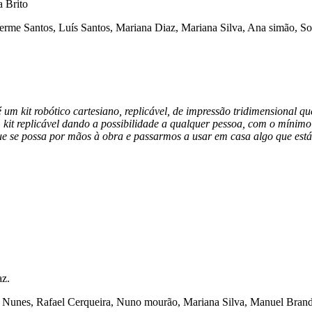
 Brito
erme Santos, Luís Santos, Mariana Diaz, Mariana Silva, Ana simão, 
 um kit robótico cartesiano, replicável, de impressão tridimensional 
m kit replicável dando a possibilidade a qualquer pessoa, com o míni
e se possa por mãos à obra e passarmos a usar em casa algo que está
az.
na Nunes, Rafael Cerqueira, Nuno mourão, Mariana Silva, Manuel Bran