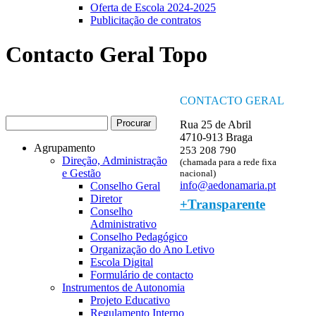
Oferta de Escola 2024-2025
Publicitação de contratos
Contacto Geral Topo
CONTACTO GERAL
Procurar
Rua 25 de Abril
Formulário de procura
4710-913 Braga
Agrupamento
253 208 790
Direção, Administração
(chamada para a rede fixa
e Gestão
nacional)
info@aedonamaria.pt
Conselho Geral
Diretor
+Transparente
Conselho
Administrativo
Conselho Pedagógico
Organização do Ano Letivo
Escola Digital
Formulário de contacto
Instrumentos de Autonomia
Projeto Educativo
Regulamento Interno