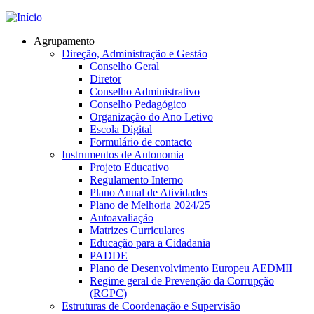
Jump to navigation
Agrupamento
Direção, Administração e Gestão
Conselho Geral
Diretor
Conselho Administrativo
Conselho Pedagógico
Organização do Ano Letivo
Escola Digital
Formulário de contacto
Instrumentos de Autonomia
Projeto Educativo
Regulamento Interno
Plano Anual de Atividades
Plano de Melhoria 2024/25
Autoavaliação
Matrizes Curriculares
Educação para a Cidadania
PADDE
Plano de Desenvolvimento Europeu AEDMII
Regime geral de Prevenção da Corrupção
(RGPC)
Estruturas de Coordenação e Supervisão