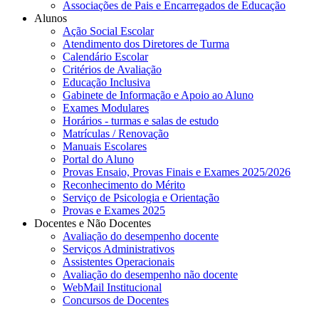
Associações de Pais e Encarregados de Educação
Alunos
Ação Social Escolar
Atendimento dos Diretores de Turma
Calendário Escolar
Critérios de Avaliação
Educação Inclusiva
Gabinete de Informação e Apoio ao Aluno
Exames Modulares
Horários - turmas e salas de estudo
Matrículas / Renovação
Manuais Escolares
Portal do Aluno
Provas Ensaio, Provas Finais e Exames 2025/2026
Reconhecimento do Mérito
Serviço de Psicologia e Orientação
Provas e Exames 2025
Docentes e Não Docentes
Avaliação do desempenho docente
Serviços Administrativos
Assistentes Operacionais
Avaliação do desempenho não docente
WebMail Institucional
Concursos de Docentes