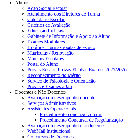
Alunos
Ação Social Escolar
Atendimento dos Diretores de Turma
Calendário Escolar
Critérios de Avaliação
Educação Inclusiva
Gabinete de Informação e Apoio ao Aluno
Exames Modulares
Horários - turmas e salas de estudo
Matrículas / Renovação
Manuais Escolares
Portal do Aluno
Provas Ensaio, Provas Finais e Exames 2025/2026
Reconhecimento do Mérito
Serviço de Psicologia e Orientação
Provas e Exames 2025
Docentes e Não Docentes
Avaliação do desempenho docente
Serviços Administrativos
Assistentes Operacionais
Procedimento concursal comum
Procedimento Concursal de Regularização
Avaliação do desempenho não docente
WebMail Institucional
Concursos de Docentes