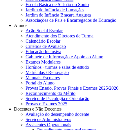
Escola Básica de S. João do Souto
Jardim de Infância de Lamaçães
Jardim de Infância Bracara Augusta
Associações de Pais e Encarregados de Educação
Alunos
Ação Social Escolar
Atendimento dos Diretores de Turma
Calendário Escolar
Critérios de Avaliação
Educação Inclusiva
Gabinete de Informação e Apoio ao Aluno
Exames Modulares
Horários - turmas e salas de estudo
Matrículas / Renovação
Manuais Escolares
Portal do Aluno
Provas Ensaio, Provas Finais e Exames 2025/2026
Reconhecimento do Mérito
Serviço de Psicologia e Orientação
Provas e Exames 2025
Docentes e Não Docentes
Avaliação do desempenho docente
Serviços Administrativos
Assistentes Operacionais
Procedimento concursal comum