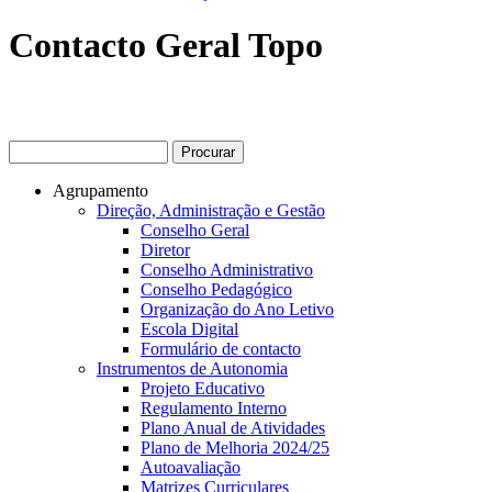
Contacto Geral Topo
Procurar
Formulário de procura
Agrupamento
Direção, Administração e Gestão
Conselho Geral
Diretor
Conselho Administrativo
Conselho Pedagógico
Organização do Ano Letivo
Escola Digital
Formulário de contacto
Instrumentos de Autonomia
Projeto Educativo
Regulamento Interno
Plano Anual de Atividades
Plano de Melhoria 2024/25
Autoavaliação
Matrizes Curriculares