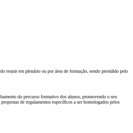
endo reunir em plenário ou por área de formação, sendo presidido pelo
panhamento do percurso formativo dos alunos, promovendo o seu
 propostas de regulamentos específicos a ser homologados pelos