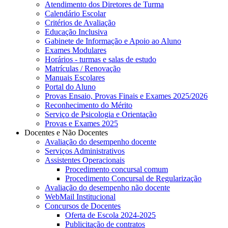
Atendimento dos Diretores de Turma
Calendário Escolar
Critérios de Avaliação
Educação Inclusiva
Gabinete de Informação e Apoio ao Aluno
Exames Modulares
Horários - turmas e salas de estudo
Matrículas / Renovação
Manuais Escolares
Portal do Aluno
Provas Ensaio, Provas Finais e Exames 2025/2026
Reconhecimento do Mérito
Serviço de Psicologia e Orientação
Provas e Exames 2025
Docentes e Não Docentes
Avaliação do desempenho docente
Serviços Administrativos
Assistentes Operacionais
Procedimento concursal comum
Procedimento Concursal de Regularização
Avaliação do desempenho não docente
WebMail Institucional
Concursos de Docentes
Oferta de Escola 2024-2025
Publicitação de contratos