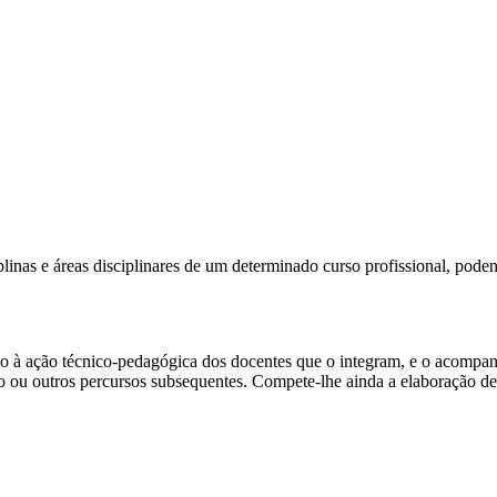
iplinas e áreas disciplinares de um determinado curso profissional, pod
apoio à ação técnico-pedagógica dos docentes que o integram, e o acom
 ou outros percursos subsequentes. Compete-lhe ainda a elaboração de