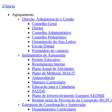
Jump to navigation
Agrupamento
Direção, Administração e Gestão
Conselho Geral
Diretor
Conselho Administrativo
Conselho Pedagógico
Organização do Ano Letivo
Escola Digital
Formulário de contacto
Instrumentos de Autonomia
Projeto Educativo
Regulamento Interno
Plano Anual de Atividades
Plano de Melhoria 2024/25
Autoavaliação
Matrizes Curriculares
Educação para a Cidadania
PADDE
Plano de Desenvolvimento Europeu AEDMII
Regime geral de Prevenção da Corrupção (RGPC)
Estruturas de Coordenação e Supervisão
Departamentos Curriculares