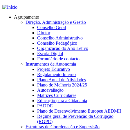
Jump to navigation
Agrupamento
Direção, Administração e Gestão
Conselho Geral
Diretor
Conselho Administrativo
Conselho Pedagógico
Organização do Ano Letivo
Escola Digital
Formulário de contacto
Instrumentos de Autonomia
Projeto Educativo
Regulamento Interno
Plano Anual de Atividades
Plano de Melhoria 2024/25
Autoavaliação
Matrizes Curriculares
Educação para a Cidadania
PADDE
Plano de Desenvolvimento Europeu AEDMII
Regime geral de Prevenção da Corrupção
(RGPC)
Estruturas de Coordenação e Supervisão