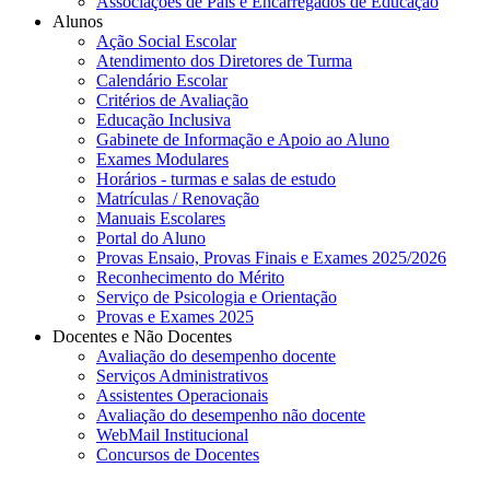
Associações de Pais e Encarregados de Educação
Alunos
Ação Social Escolar
Atendimento dos Diretores de Turma
Calendário Escolar
Critérios de Avaliação
Educação Inclusiva
Gabinete de Informação e Apoio ao Aluno
Exames Modulares
Horários - turmas e salas de estudo
Matrículas / Renovação
Manuais Escolares
Portal do Aluno
Provas Ensaio, Provas Finais e Exames 2025/2026
Reconhecimento do Mérito
Serviço de Psicologia e Orientação
Provas e Exames 2025
Docentes e Não Docentes
Avaliação do desempenho docente
Serviços Administrativos
Assistentes Operacionais
Avaliação do desempenho não docente
WebMail Institucional
Concursos de Docentes