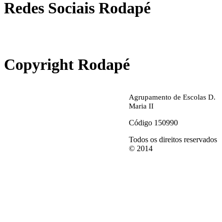
Redes Sociais Rodapé
abrirdoc.jpg
Copyright Rodapé
Agrupamento de Escolas D.
Maria II
Código 150990
Todos os direitos reservados
© 2014