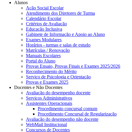
Alunos
Ação Social Escolar
Atendimento dos Diretores de Turma
Calendário Escolar
Critérios de Avaliação
Educação Inclusiva
Gabinete de Informação e Apoio ao Aluno
Exames Modulares
Horários - turmas e salas de estudo
Matrículas / Renovação
Manuais Escolares
Portal do Aluno
Provas Ensaio, Provas Finais e Exames 2025/2026
Reconhecimento do Mérito
Serviço de Psicologia e Orientação
Provas e Exames 2025
Docentes e Não Docentes
Avaliação do desempenho docente
Serviços Administrativos
Assistentes Operacionais
Procedimento concursal comum
Procedimento Concursal de Regularização
Avaliação do desempenho não docente
WebMail Institucional
Concursos de Docentes