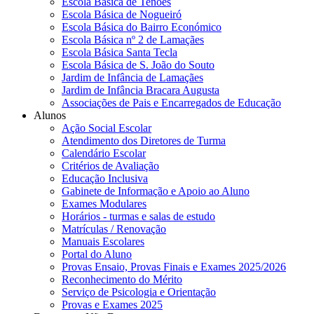
Escola Básica de Tenões
Escola Básica de Nogueiró
Escola Básica do Bairro Económico
Escola Básica nº 2 de Lamaçães
Escola Básica Santa Tecla
Escola Básica de S. João do Souto
Jardim de Infância de Lamaçães
Jardim de Infância Bracara Augusta
Associações de Pais e Encarregados de Educação
Alunos
Ação Social Escolar
Atendimento dos Diretores de Turma
Calendário Escolar
Critérios de Avaliação
Educação Inclusiva
Gabinete de Informação e Apoio ao Aluno
Exames Modulares
Horários - turmas e salas de estudo
Matrículas / Renovação
Manuais Escolares
Portal do Aluno
Provas Ensaio, Provas Finais e Exames 2025/2026
Reconhecimento do Mérito
Serviço de Psicologia e Orientação
Provas e Exames 2025