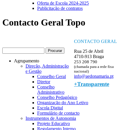
Oferta de Escola 2024-2025
Publicitação de contratos
Contacto Geral Topo
CONTACTO GERAL
Procurar
Rua 25 de Abril
Formulário de procura
4710-913 Braga
Agrupamento
253 208 790
Direção, Administração
(chamada para a rede fixa
e Gestão
nacional)
info@aedonamaria.pt
Conselho Geral
Diretor
+Transparente
Conselho
Administrativo
Conselho Pedagógico
Organização do Ano Letivo
Escola Digital
Formulário de contacto
Instrumentos de Autonomia
Projeto Educativo
Regulamento Interno