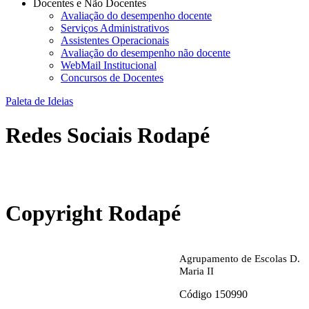
Docentes e Não Docentes
Avaliação do desempenho docente
Serviços Administrativos
Assistentes Operacionais
Avaliação do desempenho não docente
WebMail Institucional
Concursos de Docentes
Paleta de Ideias
Redes Sociais Rodapé
abrirdoc.jpg
Copyright Rodapé
Agrupamento de Escolas D.
Maria II
Código 150990