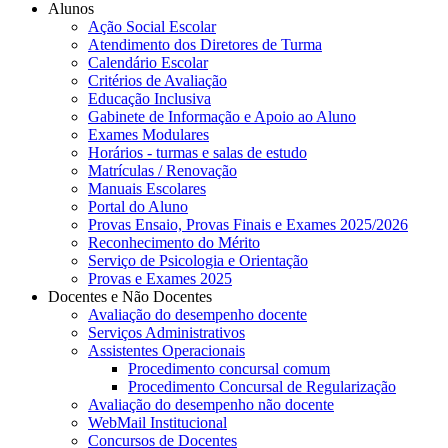
Alunos
Ação Social Escolar
Atendimento dos Diretores de Turma
Calendário Escolar
Critérios de Avaliação
Educação Inclusiva
Gabinete de Informação e Apoio ao Aluno
Exames Modulares
Horários - turmas e salas de estudo
Matrículas / Renovação
Manuais Escolares
Portal do Aluno
Provas Ensaio, Provas Finais e Exames 2025/2026
Reconhecimento do Mérito
Serviço de Psicologia e Orientação
Provas e Exames 2025
Docentes e Não Docentes
Avaliação do desempenho docente
Serviços Administrativos
Assistentes Operacionais
Procedimento concursal comum
Procedimento Concursal de Regularização
Avaliação do desempenho não docente
WebMail Institucional
Concursos de Docentes