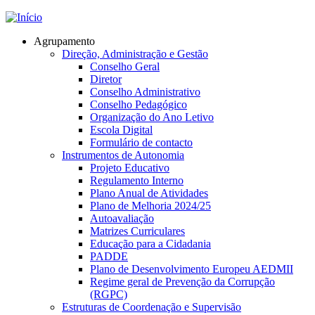
Jump to navigation
Agrupamento
Direção, Administração e Gestão
Conselho Geral
Diretor
Conselho Administrativo
Conselho Pedagógico
Organização do Ano Letivo
Escola Digital
Formulário de contacto
Instrumentos de Autonomia
Projeto Educativo
Regulamento Interno
Plano Anual de Atividades
Plano de Melhoria 2024/25
Autoavaliação
Matrizes Curriculares
Educação para a Cidadania
PADDE
Plano de Desenvolvimento Europeu AEDMII
Regime geral de Prevenção da Corrupção
(RGPC)
Estruturas de Coordenação e Supervisão