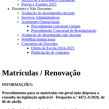
Provas e Exames 2025
Docentes e Não Docentes
Avaliação do desempenho docente
Serviços Administrativos
Assistentes Operacionais
Procedimento concursal comum
Procedimento Concursal de Regularização
Avaliação do desempenho não docente
WebMail Institucional
Concursos de Docentes
Oferta de Escola 2024-2025
Publicitação de contratos
Matrículas / Renovação
INFORMAÇÕES:
Procedimentos para as matrículas em geral (não dispensa a
consulta da legislação aplicável -
Despacho n.º 4472-A/2026, de
06 de abril
):