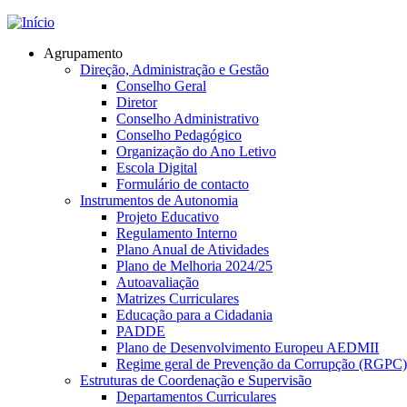
Jump to navigation
Agrupamento
Direção, Administração e Gestão
Conselho Geral
Diretor
Conselho Administrativo
Conselho Pedagógico
Organização do Ano Letivo
Escola Digital
Formulário de contacto
Instrumentos de Autonomia
Projeto Educativo
Regulamento Interno
Plano Anual de Atividades
Plano de Melhoria 2024/25
Autoavaliação
Matrizes Curriculares
Educação para a Cidadania
PADDE
Plano de Desenvolvimento Europeu AEDMII
Regime geral de Prevenção da Corrupção (RGPC)
Estruturas de Coordenação e Supervisão
Departamentos Curriculares