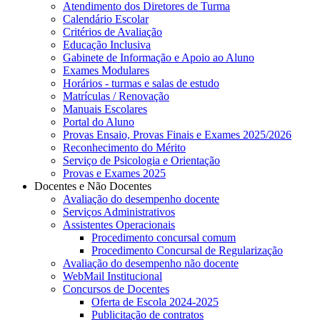
Atendimento dos Diretores de Turma
Calendário Escolar
Critérios de Avaliação
Educação Inclusiva
Gabinete de Informação e Apoio ao Aluno
Exames Modulares
Horários - turmas e salas de estudo
Matrículas / Renovação
Manuais Escolares
Portal do Aluno
Provas Ensaio, Provas Finais e Exames 2025/2026
Reconhecimento do Mérito
Serviço de Psicologia e Orientação
Provas e Exames 2025
Docentes e Não Docentes
Avaliação do desempenho docente
Serviços Administrativos
Assistentes Operacionais
Procedimento concursal comum
Procedimento Concursal de Regularização
Avaliação do desempenho não docente
WebMail Institucional
Concursos de Docentes
Oferta de Escola 2024-2025
Publicitação de contratos