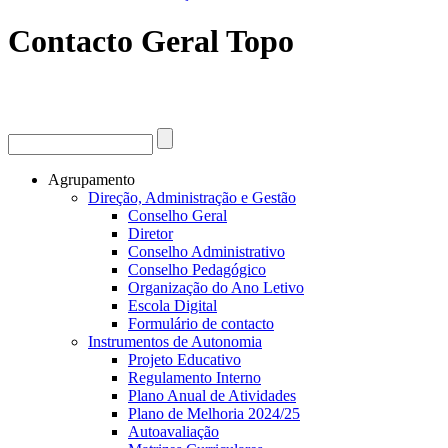
Contacto Geral Topo
Procurar
Formulário de procura
Agrupamento
Direção, Administração e Gestão
Conselho Geral
Diretor
Conselho Administrativo
Conselho Pedagógico
Organização do Ano Letivo
Escola Digital
Formulário de contacto
Instrumentos de Autonomia
Projeto Educativo
Regulamento Interno
Plano Anual de Atividades
Plano de Melhoria 2024/25
Autoavaliação