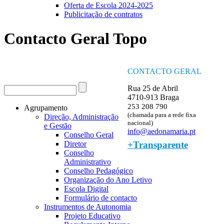
Oferta de Escola 2024-2025
Publicitação de contratos
Contacto Geral Topo
CONTACTO GERAL
Procurar
Rua 25 de Abril
Formulário de procura
4710-913 Braga
253 208 790
Agrupamento
(chamada para a rede fixa
Direção, Administração
nacional)
e Gestão
info@aedonamaria.pt
Conselho Geral
+Transparente
Diretor
Conselho
Administrativo
Conselho Pedagógico
Organização do Ano Letivo
Escola Digital
Formulário de contacto
Instrumentos de Autonomia
Projeto Educativo