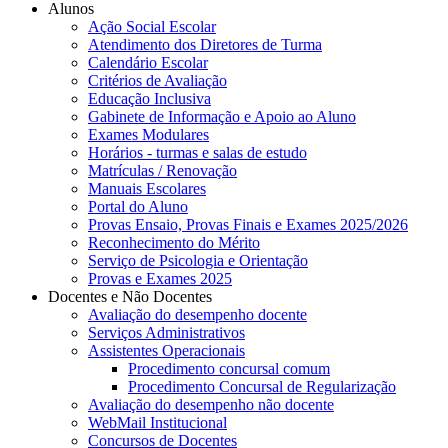
Alunos
Ação Social Escolar
Atendimento dos Diretores de Turma
Calendário Escolar
Critérios de Avaliação
Educação Inclusiva
Gabinete de Informação e Apoio ao Aluno
Exames Modulares
Horários - turmas e salas de estudo
Matrículas / Renovação
Manuais Escolares
Portal do Aluno
Provas Ensaio, Provas Finais e Exames 2025/2026
Reconhecimento do Mérito
Serviço de Psicologia e Orientação
Provas e Exames 2025
Docentes e Não Docentes
Avaliação do desempenho docente
Serviços Administrativos
Assistentes Operacionais
Procedimento concursal comum
Procedimento Concursal de Regularização
Avaliação do desempenho não docente
WebMail Institucional
Concursos de Docentes