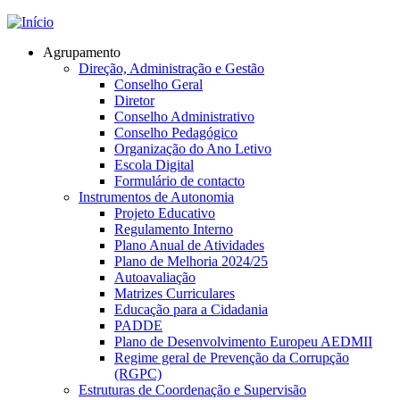
Jump to navigation
Agrupamento
Direção, Administração e Gestão
Conselho Geral
Diretor
Conselho Administrativo
Conselho Pedagógico
Organização do Ano Letivo
Escola Digital
Formulário de contacto
Instrumentos de Autonomia
Projeto Educativo
Regulamento Interno
Plano Anual de Atividades
Plano de Melhoria 2024/25
Autoavaliação
Matrizes Curriculares
Educação para a Cidadania
PADDE
Plano de Desenvolvimento Europeu AEDMII
Regime geral de Prevenção da Corrupção
(RGPC)
Estruturas de Coordenação e Supervisão