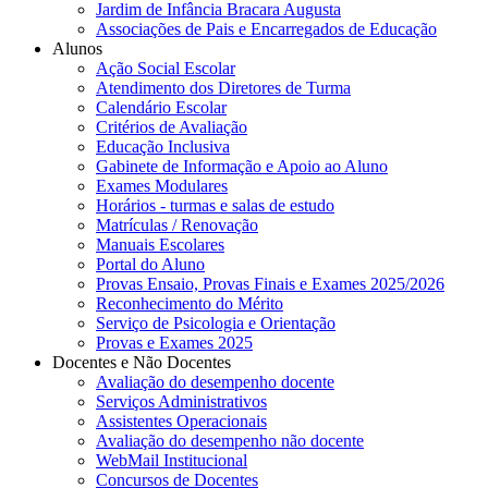
Jardim de Infância Bracara Augusta
Associações de Pais e Encarregados de Educação
Alunos
Ação Social Escolar
Atendimento dos Diretores de Turma
Calendário Escolar
Critérios de Avaliação
Educação Inclusiva
Gabinete de Informação e Apoio ao Aluno
Exames Modulares
Horários - turmas e salas de estudo
Matrículas / Renovação
Manuais Escolares
Portal do Aluno
Provas Ensaio, Provas Finais e Exames 2025/2026
Reconhecimento do Mérito
Serviço de Psicologia e Orientação
Provas e Exames 2025
Docentes e Não Docentes
Avaliação do desempenho docente
Serviços Administrativos
Assistentes Operacionais
Avaliação do desempenho não docente
WebMail Institucional
Concursos de Docentes